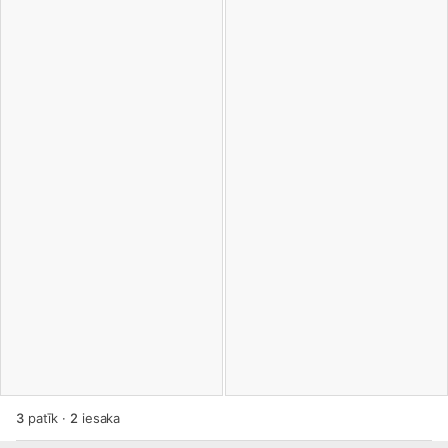
3
patīk
·
2
iesaka