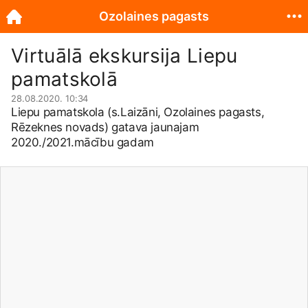
Ozolaines pagasts
Virtuālā ekskursija Liepu
pamatskolā
28.08.2020. 10:34
Liepu pamatskola (s.Laizāni, Ozolaines pagasts,
Rēzeknes novads) gatava jaunajam
2020./2021.mācību gadam