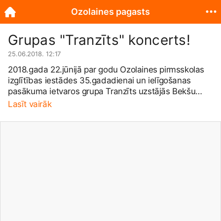
Ozolaines pagasts
Grupas "Tranzīts" koncerts!
25.06.2018. 12:17
2018.gada 22.jūnijā par godu Ozolaines pirmsskolas
izglītības iestādes 35.gadadienai un ielīgošanas
pasākuma ietvaros grupa Tranzīts uzstājās Bekšu
ciemā! PALDIES Raimondam Kaļvam par foto!
Lasīt vairāk