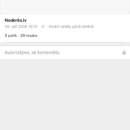
Noderēs.lv
29. okt 2018 19:13 · 
 · 
Atvērt attēlu pilnā izmērā
3
patīk
·
29
iesaka
Autorizējies, lai komentētu