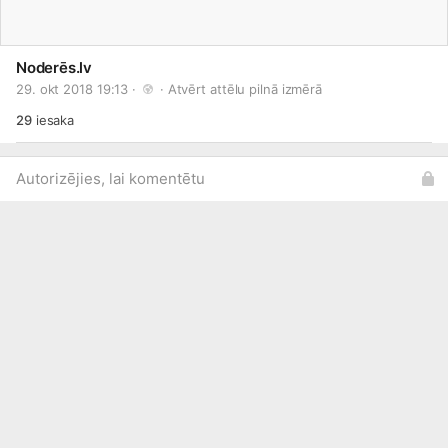
Noderēs.lv
29. okt 2018 19:13 · 
 · 
Atvērt attēlu pilnā izmērā
29
iesaka
Autorizējies, lai komentētu