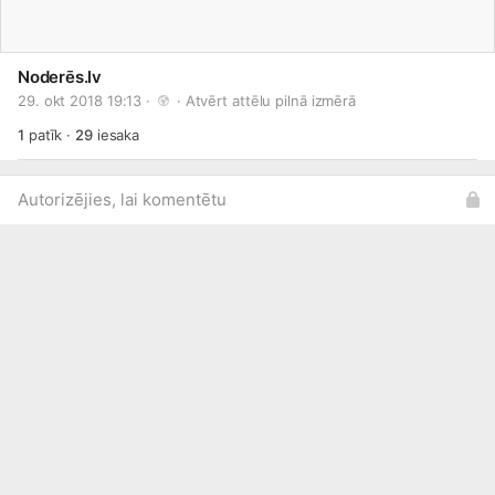
Noderēs.lv
29. okt 2018 19:13 · 
 · 
Atvērt attēlu pilnā izmērā
1
patīk
·
29
iesaka
Autorizējies, lai komentētu