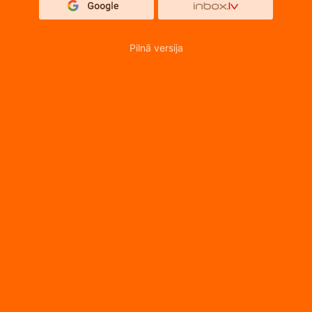
Pilnā versija