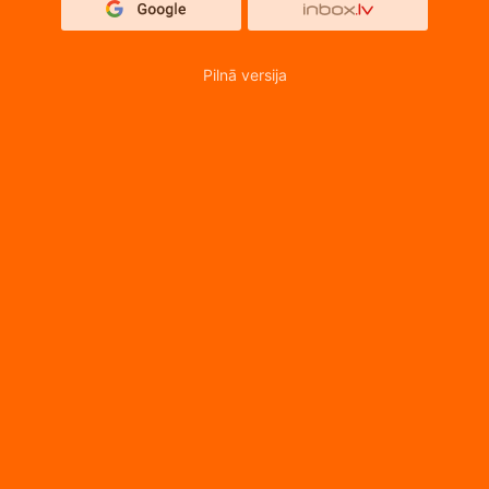
Pilnā versija