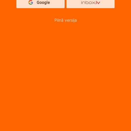
Pilnā versija