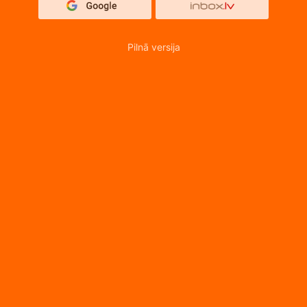
Pilnā versija