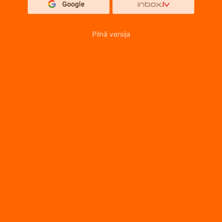
Pilnā versija