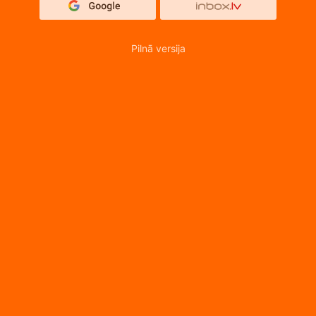
Pilnā versija