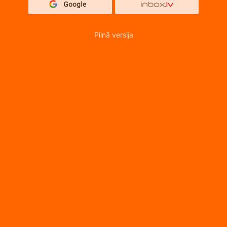
Pilnā versija