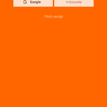
Pilnā versija