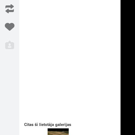
Iesaka
35
Citas šī lietotāja galerijas