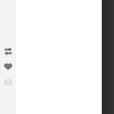
ēstneši…
#spekadiena vēstneši…
1
4
ēstneši…
#spekadiena vēstneši…
4
2
ēstneši…
#spekadiena vēstneši…
2
3