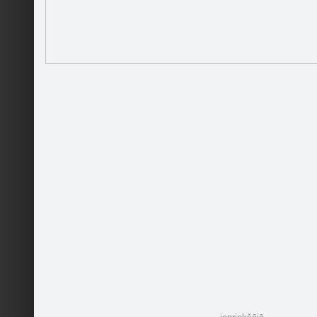
#spekadi
#spekadi
Patīk