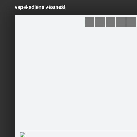
#spekadiena vēstneši
Pāriet
uz
saturu
Šodien
Ziņas
Galerijas
S
Latvijas Dzelzceļš
Oficiālā lapa
Sekot
Sākumlapa
Galerija
Sekotāji