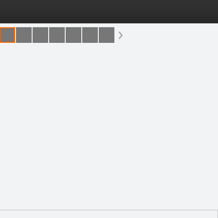
pēles
D-biedri
Lapas
Tops
Pasākumi
Statistik
#spekadiena vēst
20 attēli • 7. sep 2015 11:31