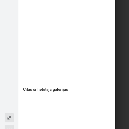
ēstneši…
#spekadiena vēstneši…
3
1
Citas šī lietotāja galerijas
ēstneši…
#spekadiena vēstneši…
3
2
Iesaka
3