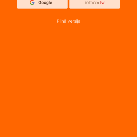
Pilnā versija