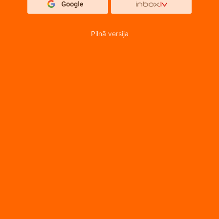
Pilnā versija