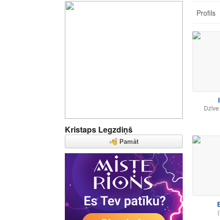
Profils
Dzīve
Kristaps Legzdiņš
Pamāt
(