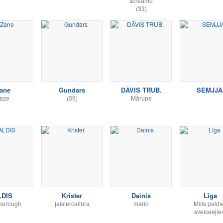
screamo
(33)
ane
Gundars
DĀVIS TRUB.
SEMJJA
aze
(39)
Mārupe
LDIS
Krister
Dainis
Līga
borough
jaistercalibra
mario
Miils paldi
sveiceeji