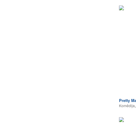
Pretty M
Komēdija