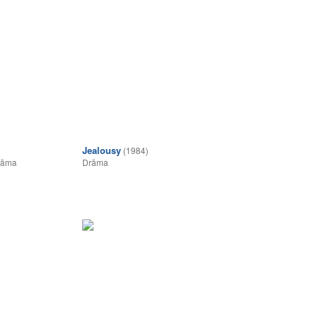
Jealousy
(1984)
rāma
Drāma