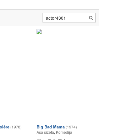
olère
Big Bad Mama
(1978)
(1974)
Asa sižeta
,
Komēdija