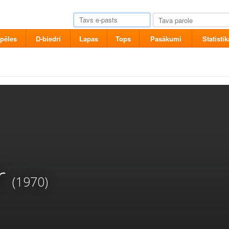
pēles
D-biedri
Lapas
Tops
Pasākumi
Statistik
r
(1970)