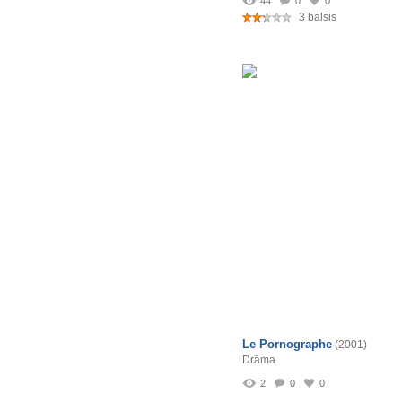
44
0
0
3 balsis
Le Pornographe
(2001)
Drāma
2
0
0