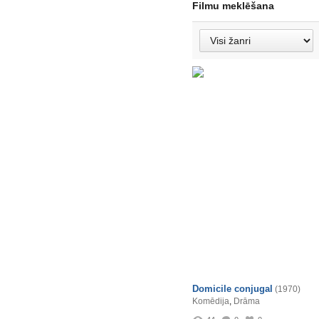
Filmu meklēšana
Domicile conjugal
(1970)
Komēdija
,
Drāma