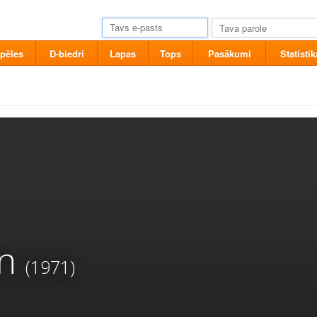
pēles
D-biedri
Lapas
Tops
Pasākumi
Statistik
un
(1971)