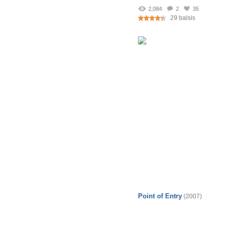
2,084
2
35
29 balsis
Point of Entry
(2007)