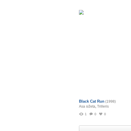
Black Cat Run
(1998)
Asa sižeta
,
Trilleris
1
0
0