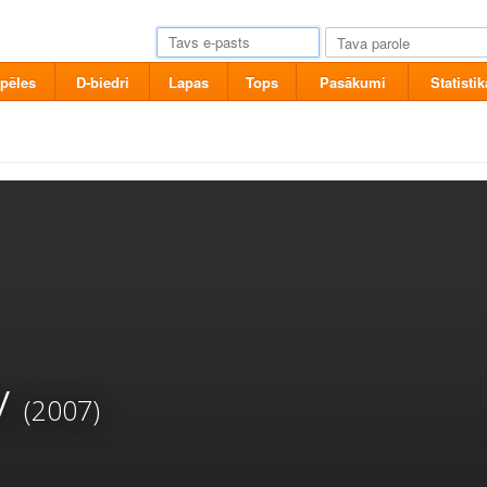
pēles
D-biedri
Lapas
Tops
Pasākumi
Statistik
y
(2007)