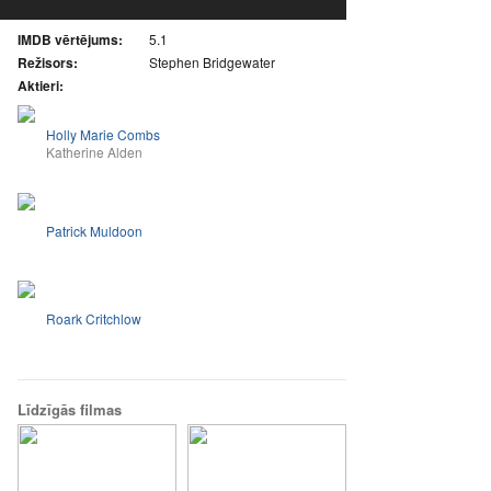
IMDB vērtējums:
5.1
Režisors:
Stephen Bridgewater
Aktieri:
Holly Marie Combs
Katherine Alden
Patrick Muldoon
Roark Critchlow
Līdzīgās filmas