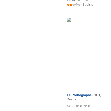
44
0
0
3 balsis
Le Pornographe
(2001)
Drāma
2
0
0