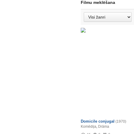
Filmu meklēšana
Domicile conjugal
(1970)
Komēdija
,
Drāma