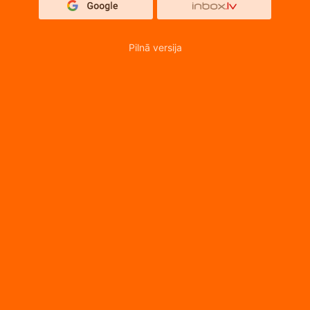
Pilnā versija