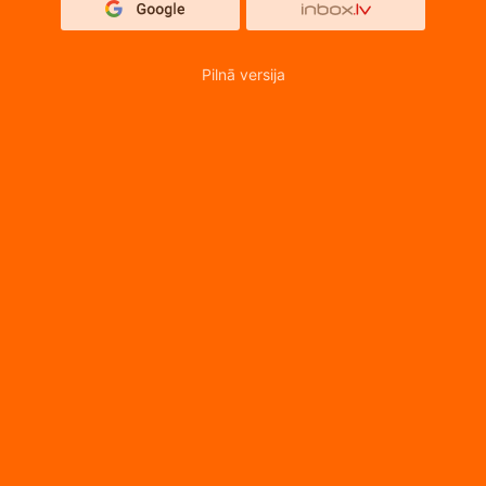
Pilnā versija