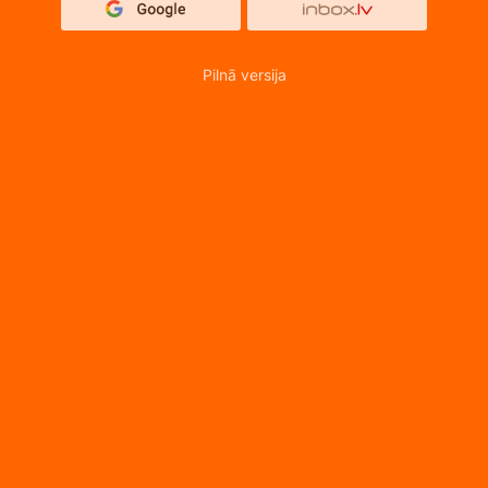
Pilnā versija