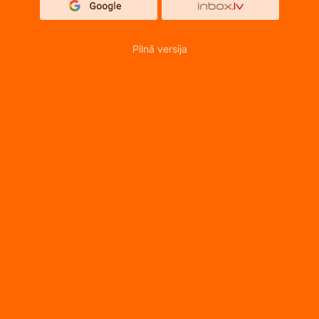
Pilnā versija