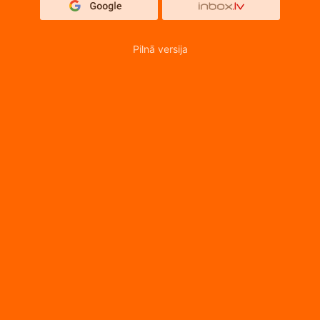
Pilnā versija