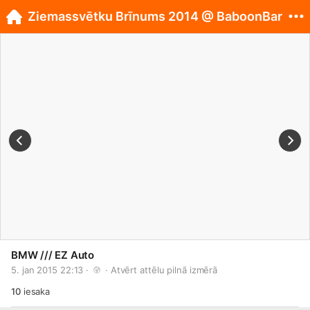
Ziemassvētku Brīnums 2014 @ BaboonBar
BMW /// EZ Auto
5. jan 2015 22:13 · 
 · 
Atvērt attēlu pilnā izmērā
10
iesaka