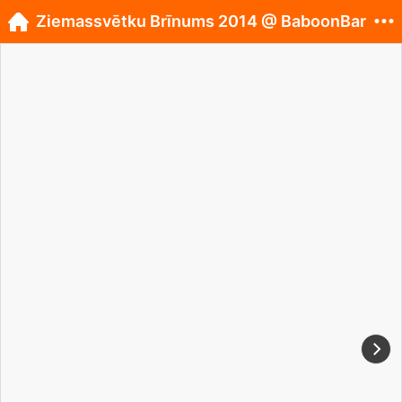
Ziemassvētku Brīnums 2014 @ BaboonBar