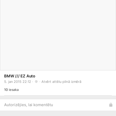
BMW /// EZ Auto
5. jan 2015 22:12 · 
 · 
Atvērt attēlu pilnā izmērā
10
iesaka
Autorizējies, lai komentētu