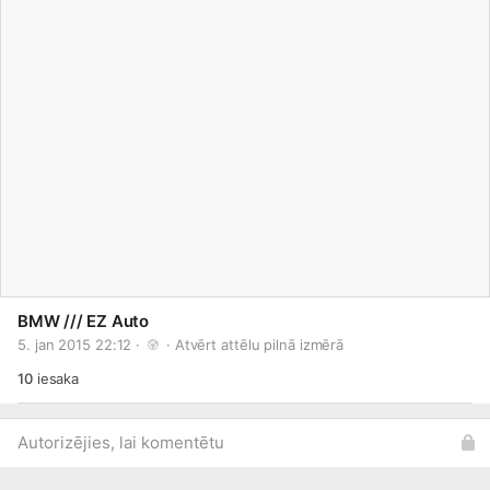
BMW /// EZ Auto
5. jan 2015 22:12 · 
 · 
Atvērt attēlu pilnā izmērā
10
iesaka
Autorizējies, lai komentētu