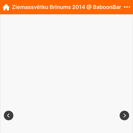
Ziemassvētku Brīnums 2014 @ BaboonBar