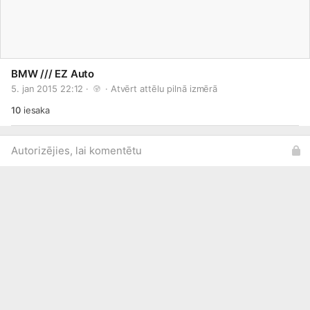
BMW /// EZ Auto
5. jan 2015 22:12 · 
 · 
Atvērt attēlu pilnā izmērā
10
iesaka
Autorizējies, lai komentētu