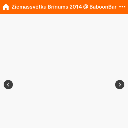
Ziemassvētku Brīnums 2014 @ BaboonBar