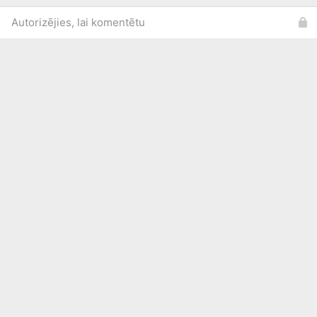
Autorizējies, lai komentētu