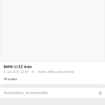
BMW /// EZ Auto
5. jan 2015 22:12 · 
 · 
Atvērt attēlu pilnā izmērā
10
iesaka
Autorizējies, lai komentētu