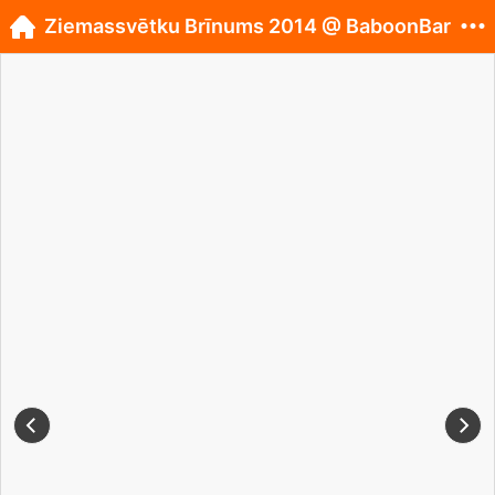
Ziemassvētku Brīnums 2014 @ BaboonBar