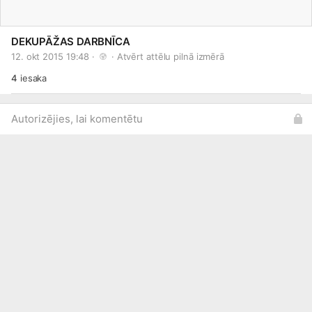
DEKUPĀŽAS DARBNĪCA
12. okt 2015 19:48 · 
 · 
Atvērt attēlu pilnā izmērā
4
iesaka
Autorizējies, lai komentētu