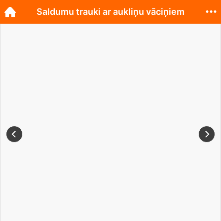
Saldumu trauki ar aukliņu vāciņiem