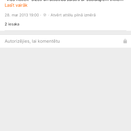
Lasīt vairāk
28. mar 2013 19:00 · 
 · 
Atvērt attēlu pilnā izmērā
2
iesaka
Autorizējies, lai komentētu