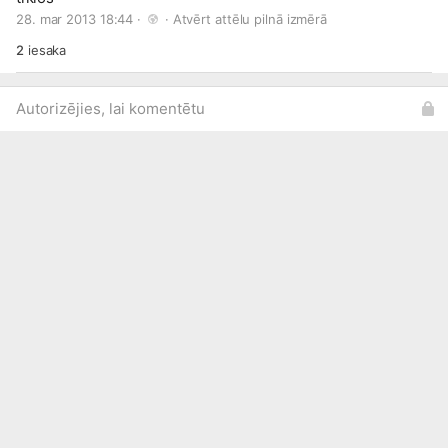
28. mar 2013 18:44 · 
 · 
Atvērt attēlu pilnā izmērā
2
iesaka
Autorizējies, lai komentētu