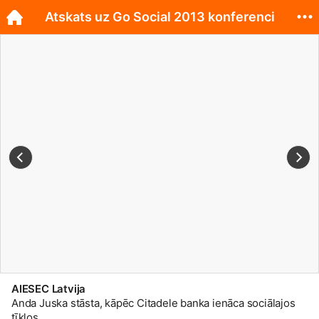
Atskats uz Go Social 2013 konferenci
AIESEC Latvija
Anda Juska stāsta, kāpēc Citadele banka ienāca sociālajos
tīklos