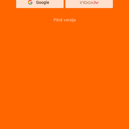
Pilnā versija