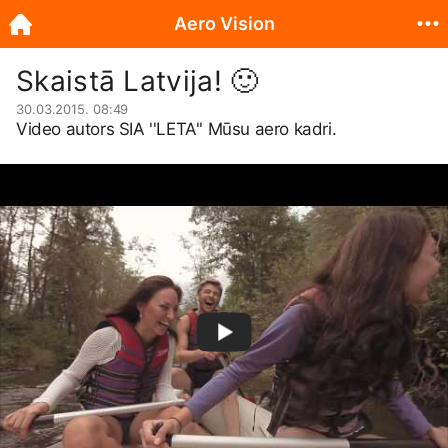
Aero Vision
Skaistā Latvija!
🙂
30.03.2015. 08:49
Video autors SIA ''LETA'' Mūsu aero kadri.