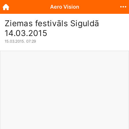
Aero Vision
Ziemas festivāls Siguldā
14.03.2015
15.03.2015. 07:29