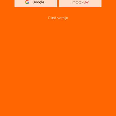
Pilnā versija