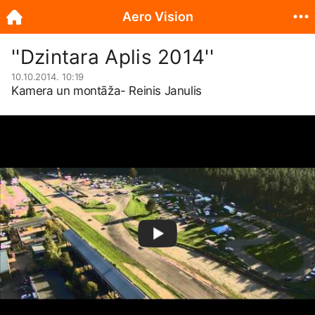
Aero Vision
''Dzintara Aplis 2014''
10.10.2014. 10:19
Kamera un montāža- Reinis Janulis