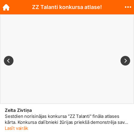
ZZ Talanti konkursa atlase!
Zelta Zivtiņa
Sestdien norisinājas konkursa "ZZ Talanti" fināla atlases
kārta. Konkursa dalībnieki žūrijas priekšā demonstrēja savas
prasmes dziedāšanā, muzicēšanā, dejošanā, zīmēšanā,
Lasīt vairāk