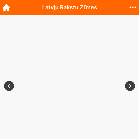
Latvju Rakstu Zīmes