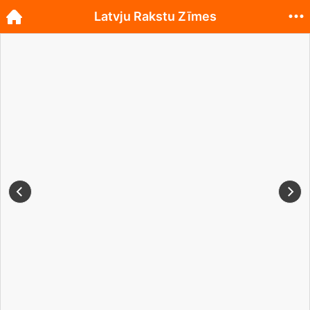
Latvju Rakstu Zīmes