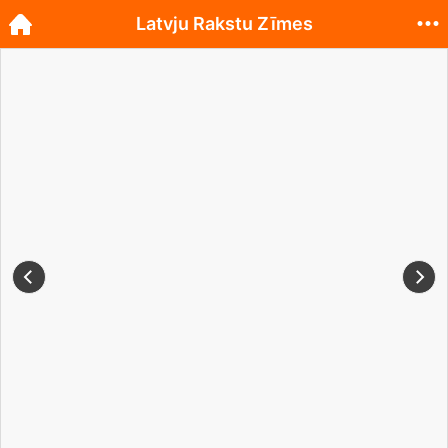
Latvju Rakstu Zīmes